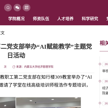
学院概况
师资队伍
人才培养
科学研究
正文
相
二党支部举办“AI赋能教学”主题党
日活动
20
次
来源：内蒙古大学经济管理学院
审
学院教职工第二党支部在知行楼309教室举办了“AI
20
动邀请了学堂在线高级培训师程浩作专题培训，
经
院
20