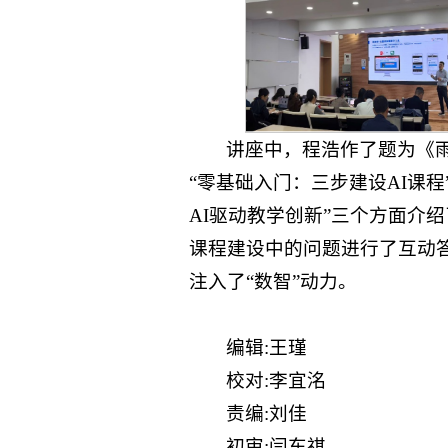
讲座中，程浩作了题为《
“零基础入门：三步建设AI课程
AI驱动教学创新”三个方面介
课程建设中的问题进行了互动
注入了“数智”动力。
编辑:王瑾
校对:李宜洺
责编:刘佳
初审:闫东祺