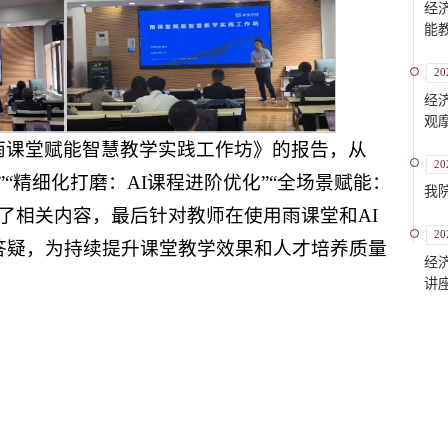
经
能
20
经
观
雨课堂赋能智慧教学实践工作坊》的报告，从
20
”“精细化打磨：AI课程进阶优化”“全场景赋能：
我
绍了相关内容，最后针对教师在使用雨课堂和AI
20
答疑，为持续提升课堂教学效果和人才培养质量
经
讲