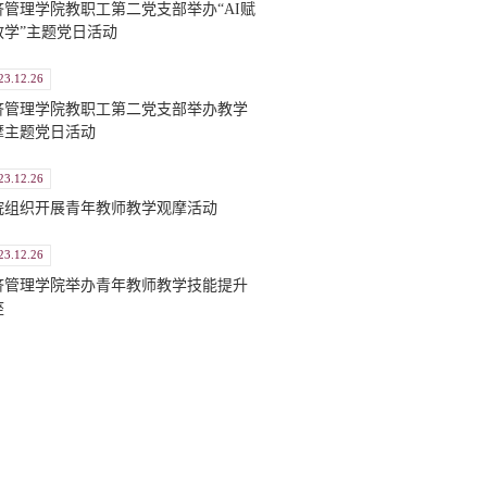
济管理学院教职工第二党支部举办“AI赋
教学”主题党日活动
23.12.26
济管理学院教职工第二党支部举办教学
摩主题党日活动
23.12.26
院组织开展青年教师教学观摩活动
23.12.26
济管理学院举办青年教师教学技能提升
座