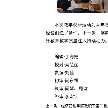
本次教学观摩活动为青年
经验创造了条件。下一步，学
升教育教学质量注入持续动力
编辑:丁海霞
校对:秦慧丽
责编:刘佳
初审:闫东祺
复审:闫琴、周瑜
终审:李宏宇
上一条：
经济管理学院教职工第二党