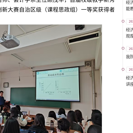
经
能
创新大赛自治区级（课程思政组）一等奖获得者
20
经
观
20
我
20
经
讲