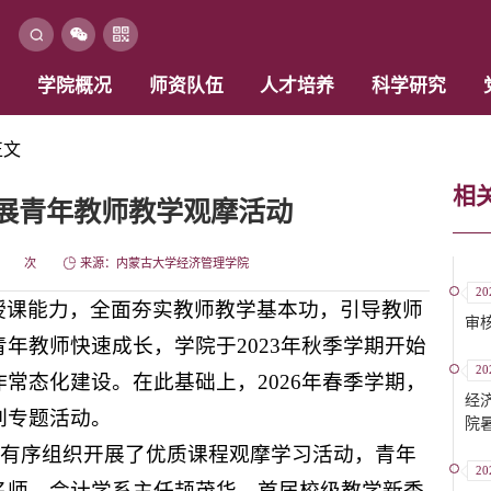
学院概况
师资队伍
人才培养
科学研究
正文
相
展青年教师教学观摩活动
次
来源：内蒙古大学经济管理学院
20
授课能力，全面夯实教师教学基本功，引导教师
审
年教师快速成长，学院于2023年秋季学期开始
20
常态化建设。在此基础上，2026年春季学期，
经
列专题活动。
院
，学院有序组织开展了优质课程观摩学习活动，青年
20
名师、会计学系主任颉茂华，首届校级教学新秀