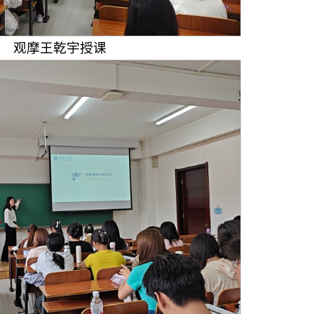
观摩王乾宇授课