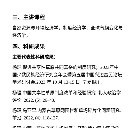
三、主讲课程
自然资源与环境经济学，制度经济学，全球气候变化与
经济学，
四、科研成果
主要代表性科研成果：
杨理
.
促进共享性草原共同富裕的制度研究；
2023
年中
国少数民族经济研究会年会暨第五届中国兴边富民论坛
学术研讨会
,2023
年
10
月
13-15
日
宁夏银川
.
杨理
.
中国共享性草原制度改革和经验研究
.
北大政治学
评论
, 2022, (5): 26
–
43.
杨理
,
乌亚罕
.
内蒙古草原网围栏和草场碎片化问题研究
,
前沿
, 2022, (4): 118-127.