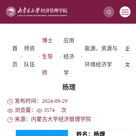
博士
应用
首
师资
能源、资源与
正
·
·
生导
·
经济
·
·
页
队伍
环境经济学
文
师
学
杨理
发布时间：2024-09-29
浏览量：
3574
次
来源：内蒙古大学经济管理学院
姓名：杨理