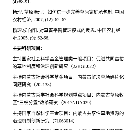
(4):88-91.
杨理
.
草原治理：如何进一步完善草原家庭承包制
.
中国
农村经济
, 2007, (12): 62
–
67.
杨理
,
侯向阳
.
对草畜平衡管理模式的反思
.
中国农村经
济
,2005, (9): 62-66.
主要科研项目：
主持国家社会科学基金管理类一般项目：促进共同富裕
的草地制度和治理创新研究（
22BGL022
）
主持内蒙古社会科学基金项目：内蒙古解决草场碎片化
问题研究（
202138
）
主持内蒙古哲学社会科学规划重点项目：内蒙古草原牧
区“三权分置”改革研究（
2017NDA029
）
主持国家自然科学基金项目：内蒙古共享性草地资源的
治理机制创新研究（
71063014
）