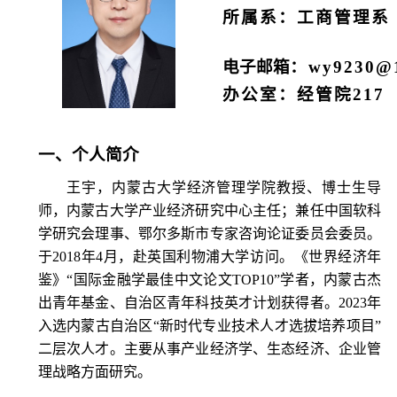
所属系：工商管理系
电子邮箱
：
wy9230@
办公室：经管院
217
一、个人简介
王宇，内蒙古大学经济管理学院教授、博士生导
师，内蒙古大学产业经济研究中心主任；兼任中国软科
学研究会理事、鄂尔多斯市专家咨询论证委员会委员。
于
2018
年
4
月，赴英国利物浦大学访问。《世界经济年
鉴》“国际金融学最佳中文论文
TOP10
”学者，内蒙古杰
出青年基金、自治区青年科技英才计划获得者。
2023
年
入选内蒙古自治区“新时代专业技术人才选拔培养项目”
二层次人才。主要从事产业经济学、生态经济、企业管
理战略方面研究。