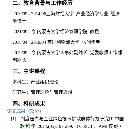
二、教育背景与工作经历
2010/09 - 2014/06
上海财经大学
产业经济学专业
经济
学博士
2021/09 -
今
内蒙古大学经济管理学院
教授
2018/04 - 2019/04
英国利物浦大学
访问学者
2019/09 -
今
内蒙古大学人事处副处长
党委教师工作部
副部长
三、主讲课程
本科生：产业组织理论
研究生：管理理论与管理思想
四、科研成果
论文成果（部分）
[1]
制度压力与企业绿色技术扩散群体行为研究
[J].
中国
软科学
,2024,(05):197-209.
（
CSSCI
，
AMI
权威）