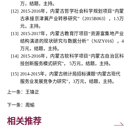
万，结题，主持。
[12]
2015-2016
年，内蒙古哲学社会科学规划项目“内蒙
古承接京津冀产业转移研究”（
2015B063
），
1.5
万
元，主持。
[13]
2015-2017
年，内蒙古教育厅项目“资源富集地产业
结构演进的现状研究与数据分析”（
NJZY016
），
4
万元，结题，主持。
[14]
2015-2016
年，内蒙古软科学项目“内蒙古自治区科
技创新服务模式研究”，
5
万元，结题，主持。
[15]
2014-2015
年，内蒙古统计局招标课题“内蒙古现代
服务业发展竞争力研究”，
3
万元，结题，主持。
上一条：
王锋正
下一条：
周瑜
相关推荐