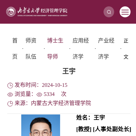
首
师资
博士生
应用经
产业经
正
·
·
·
·
·
页
队伍
导师
济学
济学
文
王宇
发布时间：2024-10-15
浏览量：
5334
次
来源：内蒙古大学经济管理学院
姓名：王宇
[
教授
] [
人事处副处长
]