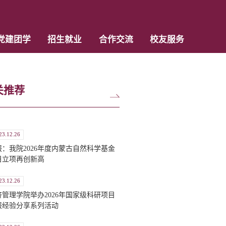
党建团学
招生就业
合作交流
校友服务
关推荐
23.12.26
报：我院2026年度内蒙古自然科学基金
目立项再创新高
23.12.26
济管理学院举办2026年国家级科研项目
报经验分享系列活动