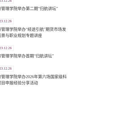
23.12.26
济管理学院举办第二期“归航讲坛”
23.12.26
济管理学院举办“经途引航”期货市场发
前景与职业规划专题讲座
23.12.26
济管理学院举办首期“归航讲坛”
23.12.26
济管理学院举办2026年第六场国家级科
项目申报经验分享活动