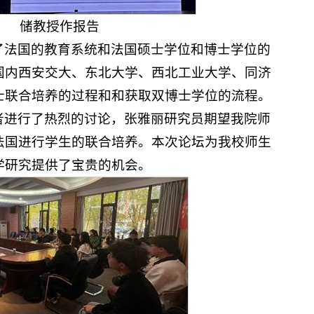
储教授作报告
了法国的教育系统和法国硕士学位和博士学位的
国内西安交大、东北大学、西北工业大学、同济
士联合培养的过程和和获取双博士学位的流程。
者进行了热烈的讨论，张雅丽研究员期望我院师
法国进行学生的联合培养。本次论坛为我校师生
学研究提供了宝贵的机会。