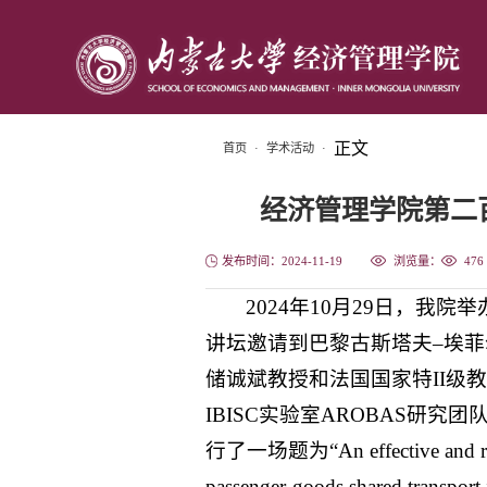
正文
首页
·
学术活动
·
经济管理学院第二
发布时间：2024-11-19
浏览量：
476
2024年10月29日，我
讲坛邀请到巴黎古斯塔夫–埃
储诚斌教授和法国国家特II级
IBISC实验室AROBAS研究团队
行了一场题为“An effective and robust
passenger-goods shared transport