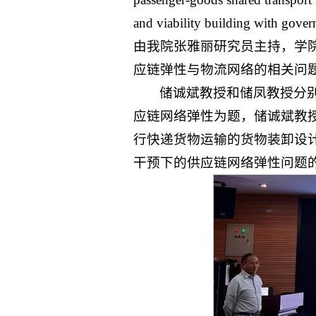
and viability building with
由我院张雅丽研究员主持，学
应链弹性与物流网络的相关问
储诚斌教授和储凤教授分
应链网络弹性为题，储诚斌教
行快递货物运输的货物装卸设
干预下的供应链网络弹性问题