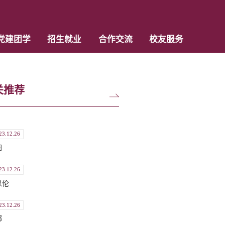
党建团学
招生就业
合作交流
校友服务
关推荐
23.12.26
图
23.12.26
以伦
23.12.26
娜