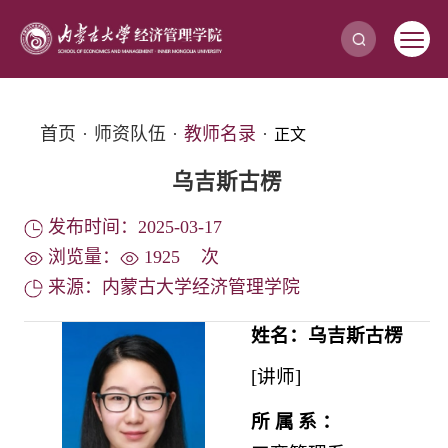
首页
·
师资队伍
·
教师名录
·
正文
乌吉斯古楞
发布时间：2025-03-17
浏览量：
1925
次
来源：内蒙古大学经济管理学院
姓名：乌吉斯古楞
[讲师]
所属系
：