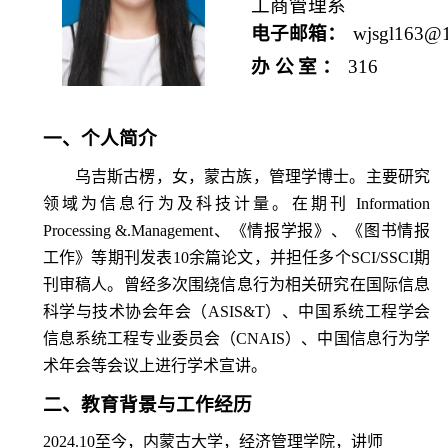
工商管理系
电子邮箱
：
wjsgl163@
办公室
：
316
一、个人简介
乌吉斯古楞，女，蒙古族，管理学博士。主要研究
领域为信息行为及科技计量。在期刊
Information
Processing &.Management
、《情报学报》、《图书情报
工作》等期刊发表
10
余篇论文，并担任多个
SCI/SSCI
期
刊审稿人。曾经多次围绕信息行为相关研究在国际信息
科学与技术协会年会（
ASIS&T
）、中国系统工程学会
信息系统工程专业委员会（
CNAIS
）、中国信息行为学
术年会等会议上进行学术宣讲。
二、教育背景与工作经历
2024.10
至今，内蒙古大学，经济管理学院，讲师