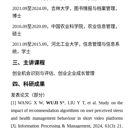
2021.09
至
2024.09
，吉林大学，图书情报与档案管理，
博士
2016.09
至
2020.09
，中国农业科学院，农业信息管理，
硕士
2011.09
至
2015.09
，河北工业大学，信息管理与信息系
统，学士
三、主讲课程
创业机会识别与评估、创业企业成长管理
四、科研成果
发表论文（部分）
[1] WANG X W,
WUJI S
*, LIU Y T, et al. Study on the
impact of recommendation algorithms on user perceived stress
and health management behaviour in short video platforms
[J].
Information Processing & Managemen
t, 2024, 61(3): 21.