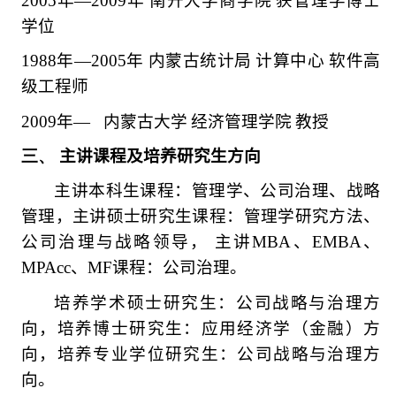
2005
年
—2009
年
南开大学商学院
获管理学博士
学位
1988
年
—2005
年
内蒙古统计局
计算中心
软件高
级工程师
2009
年
—
内蒙古大学
经济管理学院
教授
三、
主讲课程及培养研究生方向
主讲本科生课程：管理学、公司治理、战略
管理，主讲硕士研究生课程：管理学研究方法、
公司治理与战略领导，
主讲
MBA
、
EMBA
、
MPAcc
、
MF
课程：公司治理。
培养学术硕士研究生：公司战略与治理方
向，培养博士研究生：应用经济学（金融）方
向，培养专业学位研究生：公司战略与治理方
向。