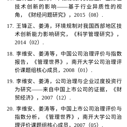
技术创新的影响
——
基于行业异质性的视
角，《财经问题研究》，
2015
（
08
）
.
17.
王锋正、姜涛，环境规制对我国西部地区技
术创新能力影响研究，《科学管理研究》，
2014
（
02
）
.
18.
李维安、姜涛等，中国公司治理评价与指数
报告，《管理世界》，南开大学公司治理评
价课题组核心成员，
2008
（
01
）
.
19.
李维安、姜涛，公司治理与企业过度投资行
为研究
——
来自中国上市公司的证据，《财
贸经济》，
2007
（
12
）
.
20.
李维安、姜涛等，中国上市公司治理评价与
指数分析，《管理世界》，南开大学公司治
理评价课题组核心成员，
2007
（
05
）
.