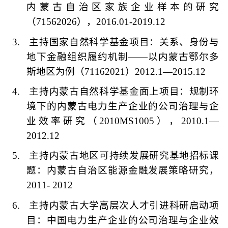
内蒙古自治区家族企业样本的研究
（
71562026
），
2016.01-2019.12
3.
主持国家自然科学基金项目：关系、身份与
地下金融组织履约机制
——
以内蒙古鄂尔多
斯地区为例（
71162021
）
2012.1—2015.12
4.
主持内蒙古自然科学基金面上项目：规制环
境下的内蒙古电力生产企业的公司治理与企
业效率研究（
2010MS1005
），
2010.1—
2012.12
5.
主持内蒙古地区可持续发展研究基地招标课
题：内蒙古自治区能源金融发展策略研究，
2011- 2012
6.
主持内蒙古大学高层次人才引进科研启动项
目：中国电力生产企业的公司治理与企业效