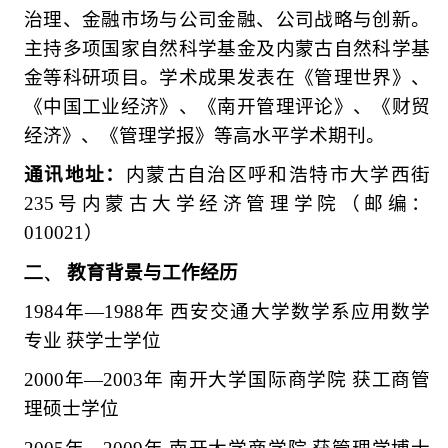
治理、金融市场与公司金融、公司战略与创新。
主持多项国家自然科学基金及内蒙古自然科学基
金等科研项目。学术成果发表在《管理世界》、
《中国工业经济》、《南开管理评论》、《财贸
经济》、《管理学报》等高水平学术期刊。
通讯地址：
内蒙古自治区呼和浩特市大学西街
235
号内蒙古大学经济管理学院（邮编：
010021
）
二、
教育背景与工作经历
1984
年
—1988
年
西安交通大学数学系应用数学
专业
获学士学位
2000
年
—2003
年
南开大学国际商学院
获工商管
理硕士学位