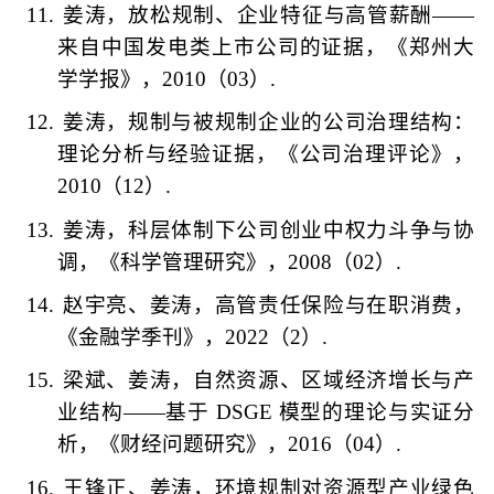
11.
姜涛，放松规制、企业特征与高管薪酬
——
来自中国发电类上市公司的证据，《郑州大
学学报》，
2010
（
03
）
.
12.
姜涛，规制与被规制企业的公司治理结构：
理论分析与经验证据，《公司治理评论》，
2010
（
12
）
.
13.
姜涛，科层体制下公司创业中权力斗争与协
调，《科学管理研究》，
2008
（
02
）
.
14.
赵宇亮、姜涛，高管责任保险与在职消费，
《金融学季刊》，
2022
（
2
）
.
15.
梁斌、姜涛，自然资源、区域经济增长与产
业结构
——
基于
DSGE
模型的理论与实证分
析，《财经问题研究》，
2016
（
04
）
.
16.
王锋正、姜涛，环境规制对资源型产业绿色