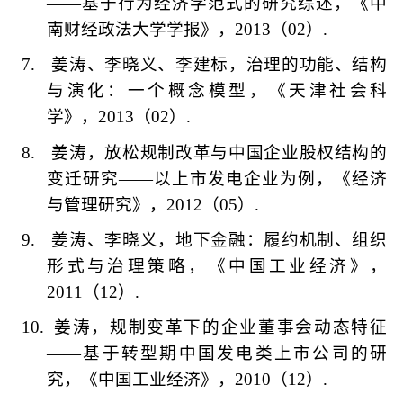
——
基于行为经济学范式的研究综述，《中
南财经政法大学学报》，
2013
（
02
）
.
7.
姜涛、李晓义、李建标，治理的功能、结构
与演化：一个概念模型，《天津社会科
学》，
2013
（
02
）
.
8.
姜涛，放松规制改革与中国企业股权结构的
变迁研究
——
以上市发电企业为例，《经济
与管理研究》，
2012
（
05
）
.
9.
姜涛、李晓义，地下金融：履约机制、组织
形式与治理策略，《中国工业经济》，
2011
（
12
）
.
10.
姜涛，规制变革下的企业董事会动态特征
——
基于转型期中国发电类上市公司的研
究，《中国工业经济》，
2010
（
12
）
.