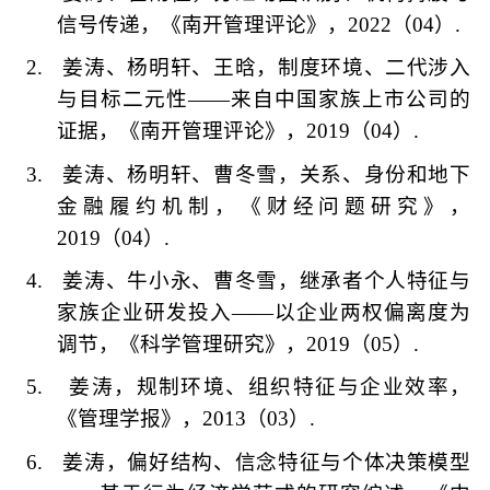
信号传递，《南开管理评论》，
2022
（
04
）
.
2.
姜涛、杨明轩、王晗，制度环境、二代涉入
与目标二元性
——
来自中国家族上市公司的
证据，《南开管理评论》，
2019
（
04
）
.
3.
姜涛、杨明轩、曹冬雪，关系、身份和地下
金融履约机制，《财经问题研究》，
2019
（
04
）
.
4.
姜涛、牛小永、曹冬雪，继承者个人特征与
家族企业研发投入
——
以企业两权偏离度为
调节，《科学管理研究》，
2019
（
05
）
.
5.
姜涛，规制环境、组织特征与企业效率，
《管理学报》，
2013
（
03
）
.
6.
姜涛，偏好结构、信念特征与个体决策模型