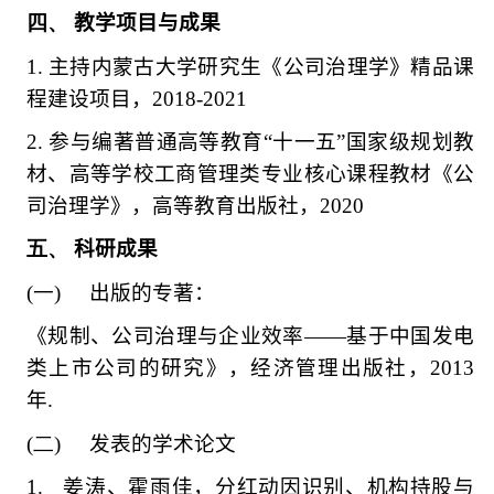
四、
教学项目与成果
1.
主持内蒙古大学研究生《公司治理学》精品课
程建设项目，
2018-2021
2.
参与编著普通高等教育
“
十一五
”
国家级规划教
材、高等学校工商管理类专业核心课程教材《公
司治理学》，高等教育出版社，
2020
五、
科研成果
(一)
出版的专著：
《规制、公司治理与企业效率
——
基于中国发电
类上市公司的研究》，经济管理出版社，
2013
年
.
(二)
发表的学术论文
1.
姜涛、霍雨佳，分红动因识别、机构持股与