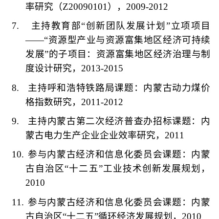
率研究（
Z20090101
），
2009-2012
7.
主持教育部
“
创新团队发展计划
”
立项项目
——“
资源型产业与资源富集地区经济可持续
发展
”
的子项目：资源富集地区经济治理与制
度设计研究，
2013-2015
8.
主持呼和浩特铁路局课题：内蒙古动力煤价
格指数研究，
2011-2012
9.
主持内蒙古第二次经济普查办招标课题：内
蒙古电力生产企业企业效率研究，
2011
10.
参与内蒙古经济和信息化委员会课题：内蒙
古自治区
“
十二五
”
工业技术创新发展规划，
2010
11.
参与内蒙古经济和信息化委员会课题：内蒙
古自治区
“
十二五
”
循环经济发展规划，
2010