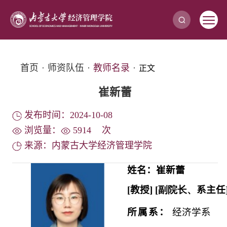
首页
·
师资队伍
·
教师名录
·
正文
崔新蕾
发布时间：2024-10-08
浏览量：
5914
次
来源：内蒙古大学经济管理学院
姓名：崔新蕾
[
教授
] [副院长、
系主任
所属系：
经济学系