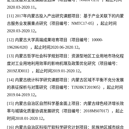
2020.03-2020.11
。
[11] 2017
年内蒙古投入产出研究课题项目：基于产业关联下的内蒙
古服务业发展重点研究（项目编号：
NMTC17-05
），起止时间
2020.03-2020.12
。
[12]
内蒙古大学高端成果培育项目（项目编号：
10000-
196206/020
），起止时间
2020.06-2020.12
。
[13]
内蒙古哲学社会科学规划项目：资源型地区工业用地市场化程
度对工业用地利用效率的影响机理及政策优化研究（项目编号：
2019ZJD011
），起止时间
2019.01-2020.12
。
[14]
内蒙古统计科学研究课题项目：内蒙古区域不平衡不充分发展
的表征探析与对策研究（项目编号：
TJXHKT201905
），起止时间
2019.04-2019.12
。
[15]
内蒙古自治区自然科学基金面上项目：内蒙古绿色经济增长效
率与城镇化质量协调发展研究（项目编号：
2018MS07017
），起止
时间
2018.01-2020.12
。
[16]
内蒙古自治区科技厅软科学研究计划项目：民族地区城市综合