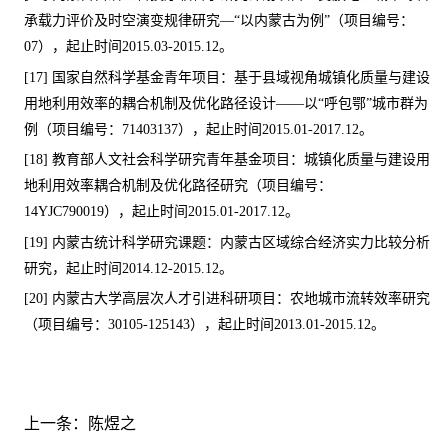
承载力评价及时空演变规律研究
—“
以内蒙古为例
”
（项目编号：
07
），起止时间
2015.03-2015.12
。
[17]
国家自然科学基金青年项目：基于县域视角城镇化质量与建设
用地利用效率的耦合机制及优化路径设计
——
以
“
呼包鄂
”
城市群为
例（项目编号：
71403137
），起止时间
2015.01-2017.12
。
[18]
教育部人文社会科学研究青年基金项目：城镇化质量与建设用
地利用效率耦合机制及优化路径研究（项目编号：
14YJC790019
），起止时间
2015.01-2017.12
。
[19]
内蒙古统计科学研究课题：内蒙古区域综合经济实力比较分析
研究，起止时间
2014.12-2015.12
。
[20]
内蒙古大学高层次人才引进科研项目：农地城市流转效率研究
（项目编号：
30105-125143
），起止时间
2013.01-2015.12
。
上一条：
陈煜之