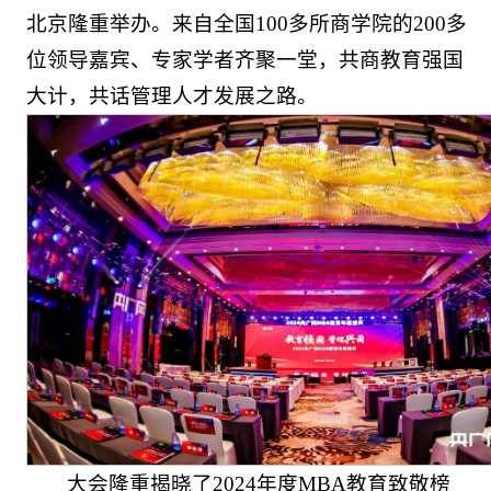
北京隆重举办。来自全国100多所商学院的200多
位领导嘉宾、专家学者齐聚一堂，共商教育强国
大计，共话管理人才发展之路。
大会隆重揭晓了2024年度MBA教育致敬榜