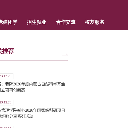
党建团学
招生就业
合作交流
校友服务
关推荐
23.12.26
报：我院2026年度内蒙古自然科学基金
目立项再创新高
23.12.26
济管理学院举办2026年国家级科研项目
报经验分享系列活动