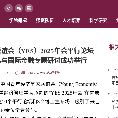
学院概况
师资队伍
人才培养
科学研究
相
谊会（YES）2025年会平行论坛
易与国际金融专题研讨成功举行
20
次
来源：内蒙古大学经济管理学院
喜
项
中国青年经济学家联谊会（Young Economist
古大学经济管理学院承办的“YES 2025年会”在内蒙
20
10个平行论坛和3个博士生专场，吸引了来自
经
申
30余位学者参与。