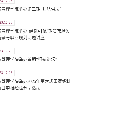
23.12.26
济管理学院举办第二期“归航讲坛”
23.12.26
济管理学院举办“经途引航”期货市场发
前景与职业规划专题讲座
23.12.26
济管理学院举办首期“归航讲坛”
23.12.26
济管理学院举办2026年第六场国家级科
项目申报经验分享活动