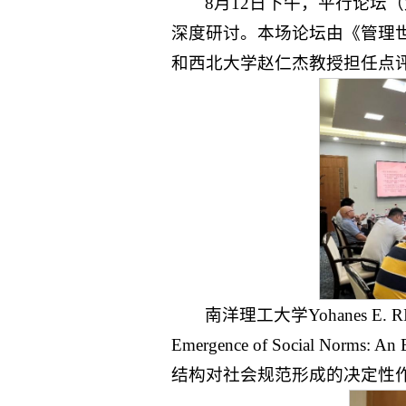
8月12日下午，平行论坛
深度研讨。本场论坛由《管理
和西北大学赵仁杰教授担任点
南洋理工大学Yohanes E. RIY
Emergence of Social No
结构对社会规范形成的决定性