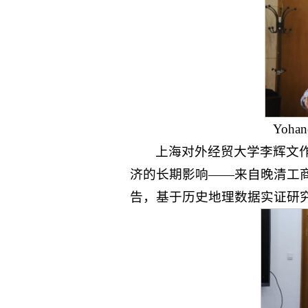
Yoha
上海对外经贸大学李辉文
济的长期影响——来自晚清工
告，基于历史地理数据实证研