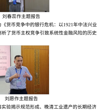
刘春蕊作主题报告
《货币竞争中的银行危机：以1921年中法兴业
剖析了货币主权竞争引致系统性金融风险的历史
刘愿作主题报告
络实验揭示规范形成、晚清工业遗产的长期经济