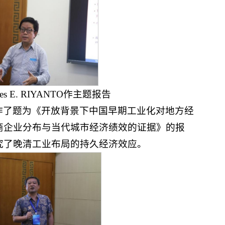
nes E. RIYANTO作主题报告
作了题为《开放背景下中国早期工业化对地方经
商企业分布与当代城市经济绩效的证据》的报
究了晚清工业布局的持久经济效应。