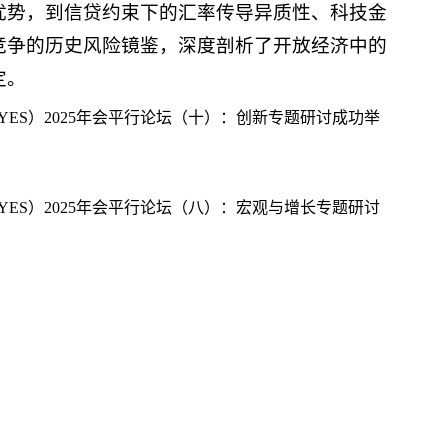
优势，到信贷约束下的汇率传导异质性、科技金
竞争的历史风险镜鉴，深度剖析了开放经济中的
定。
ES）2025年会平行论坛（十）：创新专题研讨成功举
ES）2025年会平行论坛（八）：宏观与增长专题研讨