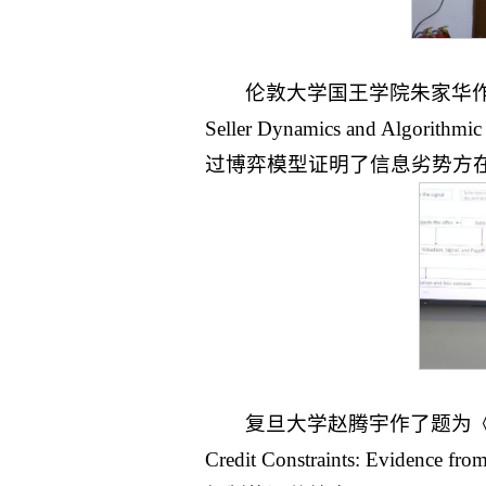
伦敦大学国王学院朱家华作了题为《Kn
Seller Dynamics and Algorithm
过博弈模型证明了信息劣势方
复旦大学赵腾宇作了题为《Exchange
Credit Constraints: Ev