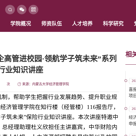
学院概况
师资队伍
人才培养
科学研究
相
企高管进校园·领航学子筑未来”系列
行业知识讲座
20
次
来源：内蒙古大学经济管理学院
喜
项
机制，帮助学生把握行业发展趋势、提升职业规
午，经济管理学院在知行楼（经管楼）116报告厅，
20
学子筑未来”保险行业知识讲座。本次讲座特邀中
经
申
、总经理助理杜义欣担任主讲嘉宾，中华财险内