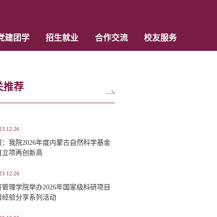
党建团学
招生就业
合作交流
校友服务
关推荐
23.12.26
报：我院2026年度内蒙古自然科学基金
目立项再创新高
23.12.26
济管理学院举办2026年国家级科研项目
报经验分享系列活动