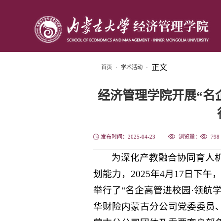
正文
首页
·
学术活动
·
经济管理学院开展“名
发布时间：2025-04-23
浏览量：
798
为深化产教融合协同育人
划能力，2025年4月17日下
举行了“名企高管进校园·领航
华财险内蒙古分公司党委委员