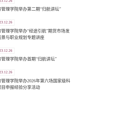
23.12.26
济管理学院举办第二期“归航讲坛”
23.12.26
济管理学院举办“经途引航”期货市场发
前景与职业规划专题讲座
23.12.26
济管理学院举办首期“归航讲坛”
23.12.26
济管理学院举办2026年第六场国家级科
项目申报经验分享活动