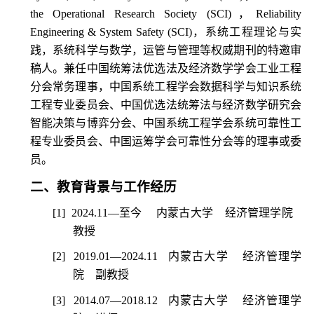
the Operational Research Society (SCI)
，
Reliability
Engineering & System Safety (SCI)
，系统工程理论与实
践，系统科学与数学，运管与管理等权威期刊的特邀审
稿人。兼任中国统筹法优选法及经济数学学会工业工程
分会常务理事，中国系统工程学会数据科学与知识系统
工程专业委员会、中国优选法统筹法与经济数学研究会
智能决策与博弈分会、中国系统工程学会系统可靠性工
程专业委员会、中国运筹学会可靠性分会等的理事或委
员。
二、教育背景与工作经历
[1]
2024.11
—至今
内蒙古大学
经济管理学院
教授
[2]
2019.01
—
2024.11
内蒙古大学
经济管理学
院
副教授
[3]
2014.07
—
2018.12
内蒙古大学
经济管理学