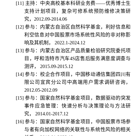
[11]
主持：中央高校基本科研业务费
——
优秀博士生
支持计划项目，复杂可修系统预防维修决策研
究，
2012.09-2014.06
[12]
参与：内蒙古自治区自然科学基金，利好信息和
利空信息对中国股票市场系统性风险的非对称影
响及其机制，
2022.1-2024.12
[13]
参与：内蒙古自治区产品质量检验研究院委托项
目，呼和浩特市汽车
4S
店售后服务满意度调查与
测评，
2015.09-2015.12
[14]
参与：校企合作项目，中国移动通信集团四川有
限公司宜宾分公司中高端用户需求调研咨询，
2012.05-2012.09
[15]
参与：国家自然科学基金项目，数据驱动的突发
事件应急管理：快速分析与决策理论与方法研
究，
2014.01-2017.12
[16]
参与：国家自然科学基金项目，中国股票市场参
与者有向加权网络的关联性与系统性风险的相关