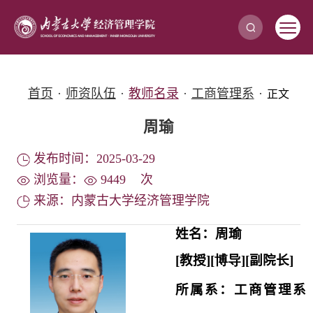
首页
·
师资队伍
·
教师名录
·
工商管理系
·
正文
周瑜
发布时间：2025-03-29
浏览量：
9449
次
来源：内蒙古大学经济管理学院
姓名：周瑜
[
教授
]
[博导
]
[
副院长
]
所属系：工商管理系