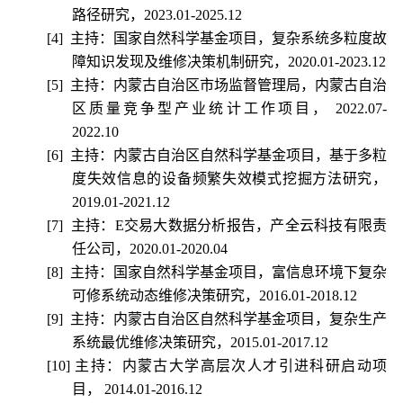
路径研究，
2023.01-2025.12
[4]
主持：国家自然科学基金项目，复杂系统多粒度故
障知识发现及维修决策机制研究，
2020.01-2023.12
[5]
主持：内蒙古自治区市场监督管理局，内蒙古自治
区质量竞争型产业统计工作项目，
2022.07-
2022.10
[6]
主持：内蒙古自治区自然科学基金项目，基于多粒
度失效信息的设备频繁失效模式挖掘方法研究，
2019.01-2021.12
[7]
主持：
E
交易大数据分析报告，产全云科技有限责
任公司，
2020.01-2020.04
[8]
主持：国家自然科学基金项目，富信息环境下复杂
可修系统动态维修决策研究，
2016.01-2018.12
[9]
主持：内蒙古自治区自然科学基金项目，复杂生产
系统最优维修决策研究，
2015.01-2017.12
[10]
主持：内蒙古大学高层次人才引进科研启动项
目，
2014.01-2016.12