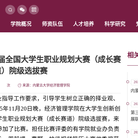
学院概况
师资队伍
人才培养
科学研究
相
届全国大学生职业规划大赛（成长赛
道）院级选拔赛
20
次
来源：内蒙古大学经济管理学院
内
业指导工作要求，引导学生树立正确的择业观、
20
5年11月20日晚，经济管理学院在大学生创新创
第
学生职业规划大赛（成长赛道）院级选拔赛，来
展
参加了比赛。担任比赛评委的有学院就业办负责
20