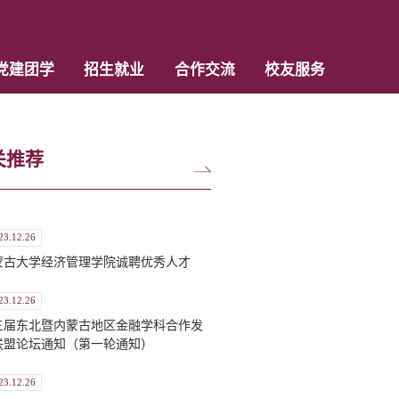
党建团学
招生就业
合作交流
校友服务
关推荐
23.12.26
蒙古大学经济管理学院诚聘优秀人才
23.12.26
三届东北暨内蒙古地区金融学科合作发
联盟论坛通知（第一轮通知）
23.12.26