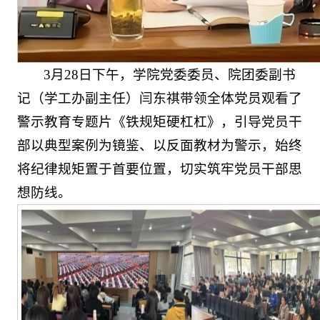
3月28日下午，学院党委委员、院团委副书
记（学工办副主任）闫东祺带领全体党员观看了
警示教育专题片《铁规矩硬杠杠》，引导党员干
部以典型案例为镜鉴、以反面教材为警示，始终
将纪律规矩置于首要位置，切实筑牢党员干部思
想防线。