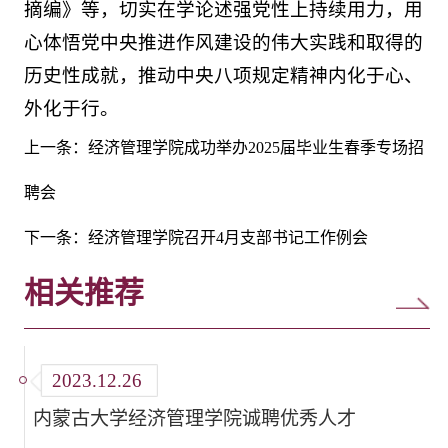
摘编》等，切实在学论述强党性上持续用力，用
心体悟党中央推进作风建设的伟大实践和取得的
历史性成就，推动中央八项规定精神内化于心、
外化于行。
上一条：
经济管理学院成功举办2025届毕业生春季专场招
聘会
下一条：
经济管理学院召开4月支部书记工作例会
相关推荐
2023.12.26
内蒙古大学经济管理学院诚聘优秀人才