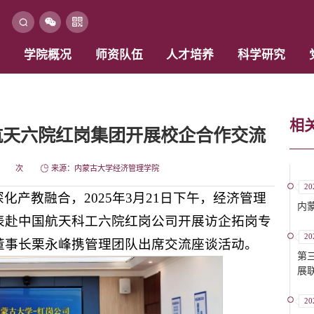
学院概况
师资队伍
人才培养
科学研究
相
航天六院红岗集团开展校企合作交流
次
来源：内蒙古大学经济管理学院
20
化产教融合，2025年3月21日下午，经济管理
内
表赴中国航天科工六院红岗公司开展访企拓岗专
20
董事长栗永峰携管理团队出席交流座谈活动。
第
展
20