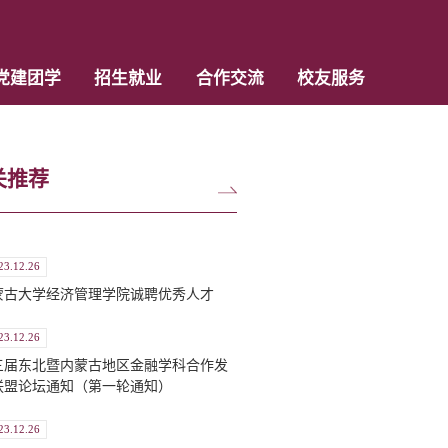
党建团学
招生就业
合作交流
校友服务
关推荐
23.12.26
蒙古大学经济管理学院诚聘优秀人才
23.12.26
三届东北暨内蒙古地区金融学科合作发
联盟论坛通知（第一轮通知）
23.12.26