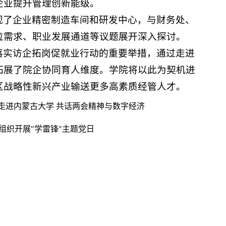
企业提升管理创新能级。
观了企业精密制造车间和研发中心，与财务处、
位需求、职业发展通道等议题展开深入探讨。
落实访企拓岗促就业行动的重要举措，通过走进
拓展了院企协同育人维度。学院将以此为契机进
区战略性新兴产业输送更多高素质经管人才。
”走进内蒙古大学 共话两会精神与数字经济
组织开展"学雷锋"主题党日