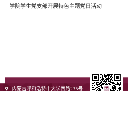
学院学生党支部开展特色主题党日活动
内蒙古呼和浩特市大学西路235号
0471-4993520
0471-4993520
010021
蒙ICP16002391号-1
技术支持：
国风网络
网站地图