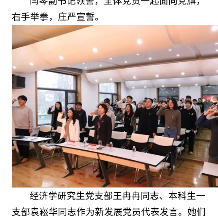
闫琴副书记领誓，全体党员一起面向党旗，
右手举拳，庄严宣誓。
经济学研究生党支部王冉冉同志、本科生一
支部袁崧华同志作为新发展党员代表发言。她们