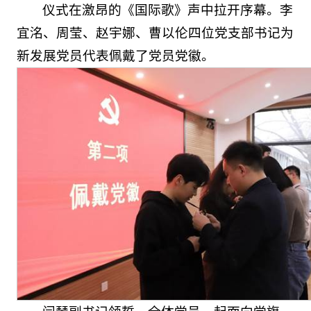
仪式在激昂的《国际歌》声中拉开序幕。李
宜洺、周莹、赵宇娜、曹以伦四位党支部书记为
新发展党员代表佩戴了党员党徽。