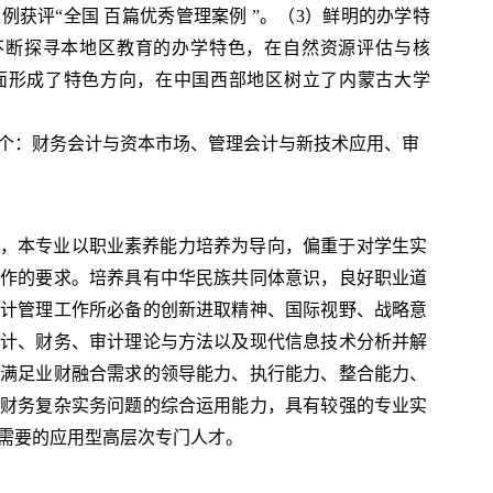
案例获评
“
全国 百篇优秀管理案例
”
。（
3
）鲜明的办学特
不断探寻本地区教育的办学特色，在自然资源评估与核
面形成了特色方向，在中国西部地区树立了内蒙古大学
个：财务会计与资
本市场、管理会计与新技术应用、审
，本专业以职业素养能力培养为导向，
偏重于对学生实
工作的要求
。
培养
具有中华民族共同体意识，良好职业道
计管理工作所必备的创新进取精神、国际视野、战略意
计、财务、审计理论与方法以及现代信息技术分析并解
满足业财融合需求的领导能力、执行能力、整合能力、
与财务复杂实务问题的综合运用能力，
具有较强的专业实
需要的应用型高层次专门人才。