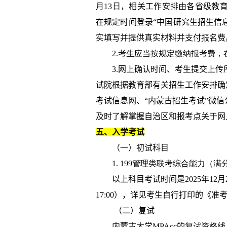
月
13
日，相关工作安排由各省级教
在规定时间登录“中国研究生招生信
实填写并提供真实材料并支付报名费
2.考生应当按规定缴纳报考费
3.
网上确认时间、考生提交上传
试院根据教育部有关招生工作安排确
考试信息网、“内蒙古招生考试”微
及时了解掌握自治区和报考点关于网
五、入学考试
（一）初试科目
1. 199管理类联考综合能力（满
以上科目考试时间是
2025
年
12
月
17:00
），详见考生自行打印的《准
（二）复试
内蒙古大学
MPAcc
的复试资格线