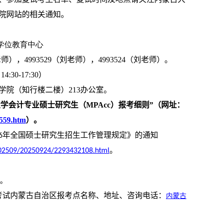
院网站的相关通知。
学位教育中心
老师），
4993529
（刘老师），
4993524
（刘老师）。
：
14:30-17:30
）
学院（知行楼二楼）
213
办公室。
大学会计专业硕士研究生（
MPAcc
）报考细则”（网址：
3559.htm
）。
年全国硕士研究生招生工作管理规定》的通知
6
。
c/202509/20250924/2293432108.html
。
考试内蒙古自治区报考点名称、地址、咨询电话：
内蒙古