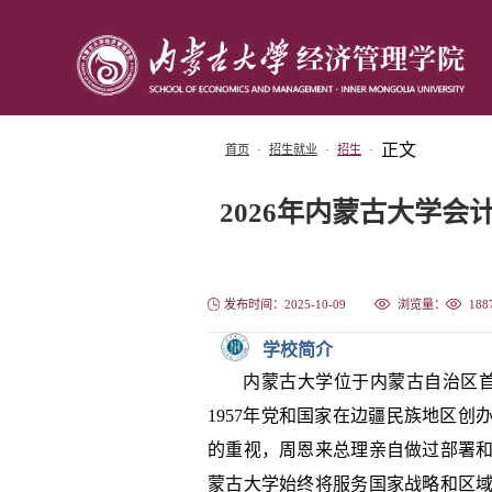
正文
首页
·
招生就业
·
招生
·
2026年内蒙古大学会
发布时间：2025-10-09
浏览量：
188
学校简介
内蒙古大学位于内蒙古自治区首
1957年党和国家在边疆民族地区
的重视，周恩来总理亲自做过部署
蒙古大学始终将服务国家战略和区