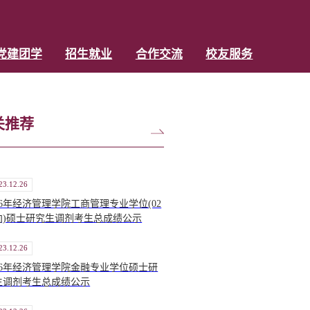
党建团学
招生就业
合作交流
校友服务
关推荐
23.12.26
26年经济管理学院工商管理专业学位(02
向)硕士研究生调剂考生总成绩公示
23.12.26
026年经济管理学院金融专业学位硕士研
生调剂考生总成绩公示