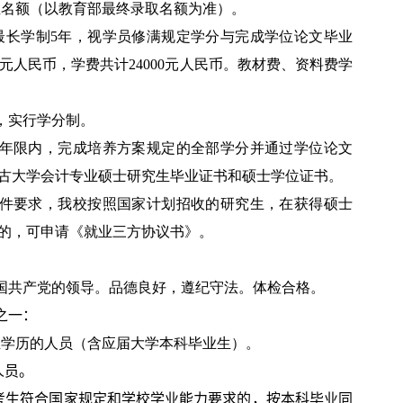
生名额（以教育部最终录取名额为准）。
最长学制
5
年，视学员修满规定学分与完成学位论文毕业
元人民币，学费共计
24000
元人民币。教材费、资料费学
，实行学分制。
制年限内，完成培养方案规定的全部学分并通过学位论文
蒙古大学会计专业硕士研究生毕业证书和硕士学位证书。
文件要求，我校按照国家计划招收的研究生，在获得硕士
的，可申请《就业三方协议书》。
中国共产党的领导。品德良好，遵纪守法。体检合格。
之一：
业学历的人员（含应届大学本科毕业生）。
人员。
考生符合国家规定和学校学业能力要求的，按本科毕业同