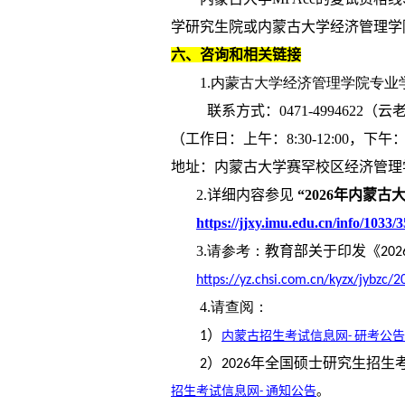
学研究生院或内蒙古大学经济管理学
六、咨询和相关链接
1.内蒙古大学经济管理学院专业
联系方式：
0471-4994622
（云
（工作日：上午：
8:30-12:00
，下午
地址：内蒙古大学赛罕校区经济管理
2.
详细内容参见
“
2026
年内蒙古
https://jjxy.imu.edu.cn/info/1033/
3.请参考：
教育部关于印发《
202
https://yz.chsi.com.cn/kyzx/jybz
4.请查阅：
）
1
内蒙古招生考试信息网
研考公告
-
）
年全国硕士研究生招生
2
2026
招生考试信息网
通知公告
。
-