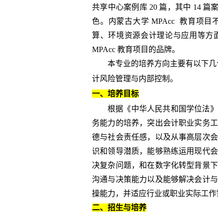
共享中心案例库
20
篇，其中
14
篇
色。内蒙古大学
MPAcc
教育项目
算、环境资源会计理论与应用等方
MPAcc
教育项目的品牌。
本专业的培养方向主要有以下几
计风险管理与内部控制。
一、培养目标
根据《中华人民共和国学位法》
务能力的培养，突出会计职业实务
德与社会责任感，以及从事高层次会
识和领导潜质，能够熟练运用现代会
决复杂问题，和在数字化转型背景下
沟通与决策能力以及能够解决会计
操能力，并适应行业或职业实际工作
二、招生与培养