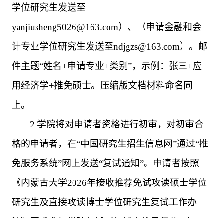
学位研究生发送至
yanjiusheng5026@163.com
）、（申请金融和会
计专业学位研究生发送至
ndjgzs@163.com
）。邮
件主题“姓名
+
申请专业
+
类别”，示例：张三
+
应
用经济学
+
推免硕士。压缩版文档材料命名同
上。
2.
学院将对申请者资格进行初审，对初审合
格的申请者，在“中国研究生招生信息网”通过“推
免服务系统”网上发送“复试通知”。申请者按照
《内蒙古大学
2026
年接收推荐免试攻读硕士学位
研究生及直接攻读博士学位研究生复试工作办