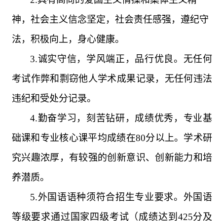
神，社会主义信念坚定，社会责任感强，遵纪守
法，积极向上，身心健康。
3.
诚实守信，学风端正，品行优良。无任何
考试作弊和剽窃他人学术成果记录，无任何违法
违纪和受处分记录。
4.
勤奋学习，刻苦钻研，成绩优秀，专业基
础课和专业核心课平均成绩在
80
分以上。学术研
究兴趣浓厚，有较强的创新意识、创新能力和培
养潜质。
5.
外国语语种须符合招生专业要求。外国语
等级要求通过国家四级考试（成绩达到
425
分及