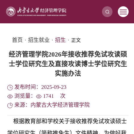
首页
·
招生就业
·
招生
·
正文
经济管理学院2026年接收推荐免试攻读硕
士学位研究生及直接攻读博士学位研究生
实施办法
发布时间：2025-09-23
浏览量：
1741
次
来源：内蒙古大学经济管理学院
根据教育部和学校关于接收推荐免试攻读硕士
学位研究生（简称推免生）文件精神，为做好我