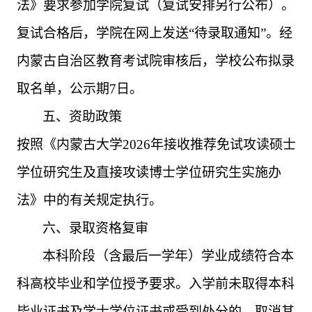
法》要求参加学院复试（复试安排另行公布）。
复试合格后，学院在网上发送“待录取通知”。经
内蒙古自治区教育考试院审核后，学校公布拟录
取名单，公示期
7
日。
五、资助政策
按照《内蒙古大学
2026
年接收推荐免试攻读硕士
学位研究生及直接攻读博士学位研究生实施办
法》中的有关规定执行。
六、录取资格复审
本科阶段（含最后一学年）学业成绩符合本
科高校毕业和学位授予要求。入学前未取得本科
毕业证书及学士学位证书或受到处分的，取消其