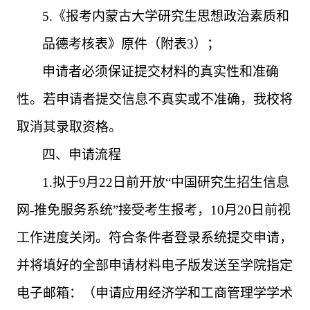
5.
《报考内蒙古大学研究生思想政治素质和
品德考核表》原件（附表
3
）；
申请者必须保证提交材料的真实性和准确
性。若申请者提交信息不真实或不准确，我校将
取消其录取资格。
四、申请流程
1.
拟于
9
月
22
日前开放“中国研究生招生信息
网
-
推免服务系统”接受考生报考，
10
月
20
日前视
工作进度关闭。符合条件者登录系统提交申请，
并将填好的全部申
请材料电子版发送至学院指定
电子邮箱：
（申请应用经济学和工商管理学学术