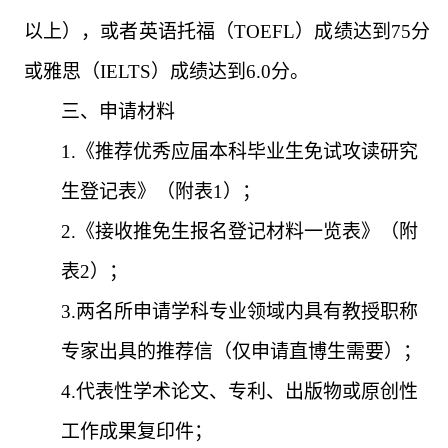
以上），或者英语托福（
TOEFL
）成绩达到
75
分
或雅思（
IELTS
）成绩达到
6.0
分。
三、申请材料
1.
《推荐优秀应届本科毕业生免试攻读研究
生登记表》（附表
1
）；
2.
《接收推免生报名登记材料一览表》（附
表
2
）；
3.
两名所申请学科专业领域内具有教授职称
专家出具的推荐信（仅申请直博生需要）；
4.
代表性学术论文、专利、出版物或原创性
工作成果复印件；